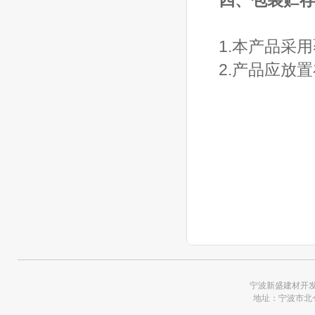
四、包装贮
1.本产品采
2.产品应放
宁波新盛建材开发有限
地址：宁波市北仑区