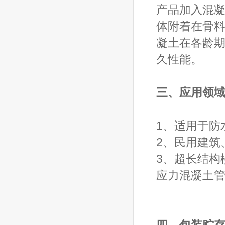
产品加入混
体附着在骨
凝土在各龄
久性能。
三、应用领
1、适用于防
2、民用建筑
3、超长结构
应力混凝土