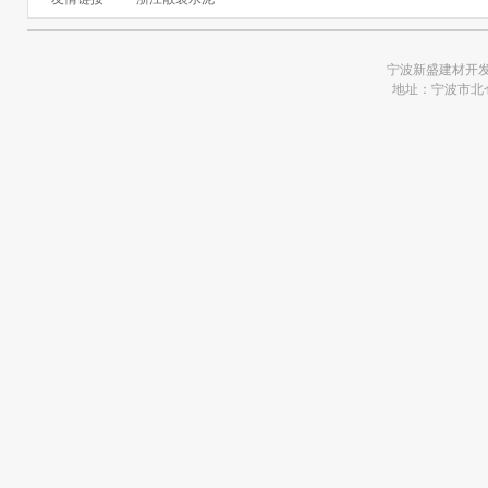
宁波新盛建材开发有限
地址：宁波市北仑区